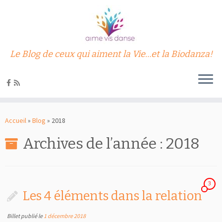
Le Blog de ceux qui aiment la Vie…et la Biodanza!
Passer
au
Accueil
»
Blog
»
2018
contenu
Archives de l’année :
2018
3
Les 4 éléments dans la relation
Billet publié le
1 décembre 2018