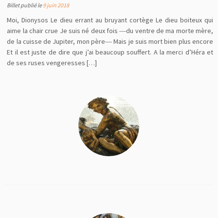
Billet publié le
9 juin 2018
Moi, Dionysos Le dieu errant au bruyant cortège Le dieu boiteux qui
aime la chair crue Je suis né deux fois ―du ventre de ma morte mère,
de la cuisse de Jupiter, mon père― Mais je suis mort bien plus encore
Et il est juste de dire que j’ai beaucoup souffert. A la merci d’Héra et
de ses ruses vengeresses […]