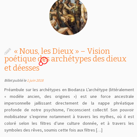
« Nous, les Dieux » – Vision
poétique des archétypes des dieux
1
et déesses
Billet publié le
1 juin 2018
Préambule sur les archétypes en Biodanza L’archétype (littéralement
« modèle ancien, des origines ») est une force ancestrale
impersonnelle jaillissant directement de la nappe phréatique
profonde de notre psychisme, l’inconscient collectif. Son pouvoir
mobilisateur s’exprime notamment à travers les mythes, où il est
coloré selon les filtres d’une culture donnée, et à travers les
symboles des rêves, soumis cette fois aux filtres […]