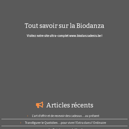
Tout savoir sur la Biodanza
Visitez notre site ultra- complet www.biodanzadenis.be !
Articles récents
L’art d’offrir et de recevoir des cadeaux…au présent
Transfigurer le Quotidien…pour vivre l’Extra dans l’Ordinaire