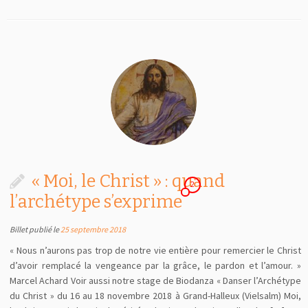
« Moi, le Christ » : quand
2
l’archétype s’exprime
Billet publié le
25 septembre 2018
« Nous n’aurons pas trop de notre vie entière pour remercier le Christ
d’avoir remplacé la vengeance par la grâce, le pardon et l’amour. »
Marcel Achard Voir aussi notre stage de Biodanza « Danser l’Archétype
du Christ » du 16 au 18 novembre 2018 à Grand-Halleux (Vielsalm) Moi,