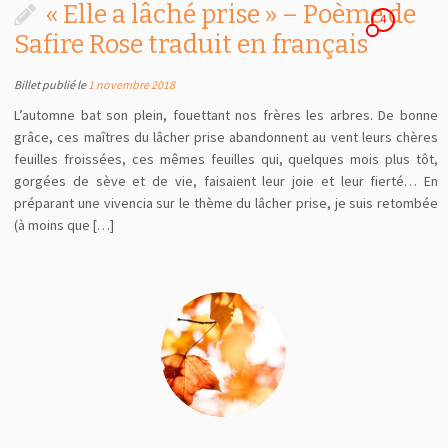
« Elle a lâché prise » – Poème de
4
Safire Rose traduit en français
Billet publié le
1 novembre 2018
L’automne bat son plein, fouettant nos frères les arbres. De bonne
grâce, ces maîtres du lâcher prise abandonnent au vent leurs chères
feuilles froissées, ces mêmes feuilles qui, quelques mois plus tôt,
gorgées de sève et de vie, faisaient leur joie et leur fierté… En
préparant une vivencia sur le thème du lâcher prise, je suis retombée
(à moins que […]