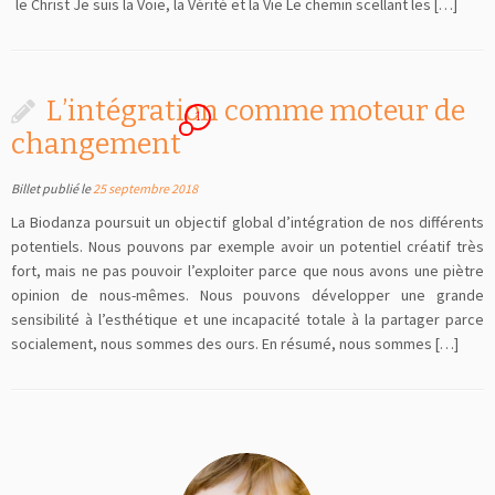
le Christ Je suis la Voie, la Vérité et la Vie Le chemin scellant les […]
L’intégration comme moteur de
1
changement
Billet publié le
25 septembre 2018
La Biodanza poursuit un objectif global d’intégration de nos différents
potentiels. Nous pouvons par exemple avoir un potentiel créatif très
fort, mais ne pas pouvoir l’exploiter parce que nous avons une piètre
opinion de nous-mêmes. Nous pouvons développer une grande
sensibilité à l’esthétique et une incapacité totale à la partager parce
socialement, nous sommes des ours. En résumé, nous sommes […]