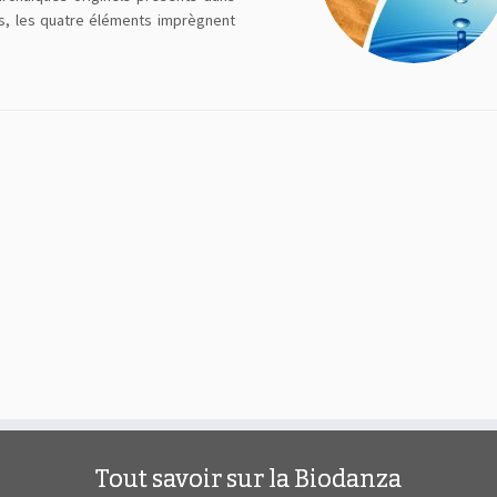
els, les quatre éléments imprègnent
Tout savoir sur la Biodanza