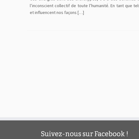
l’inconscient collectif de toute l’humanité. En tant que t
et influencent nos façons […]
Suivez-nous sur Facebook !