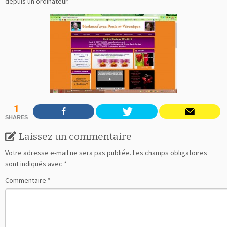
depuis un ordinateur.
1
SHARES
Laissez un commentaire
Votre adresse e-mail ne sera pas publiée.
Les champs obligatoires
sont indiqués avec
*
Commentaire
*