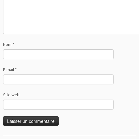
Nom
*
E-mail
*
Site web