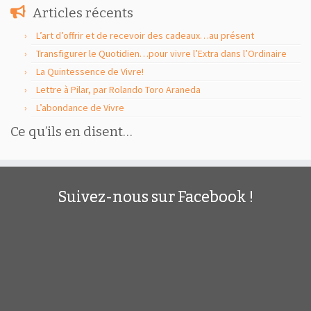
Articles récents
L’art d’offrir et de recevoir des cadeaux…au présent
Transfigurer le Quotidien…pour vivre l’Extra dans l’Ordinaire
La Quintessence de Vivre!
Lettre à Pilar, par Rolando Toro Araneda
L’abondance de Vivre
Ce qu’ils en disent…
Suivez-nous sur Facebook !