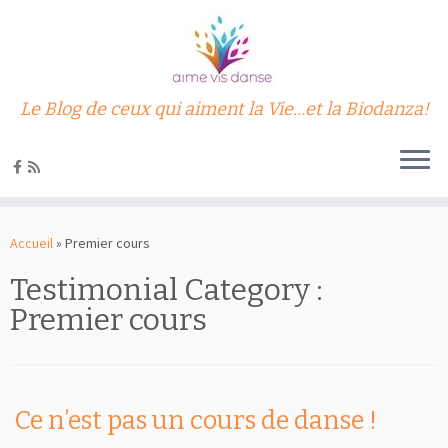
Le Blog de ceux qui aiment la Vie…et la Biodanza!
Passer
au
Accueil
»
Premier cours
contenu
Testimonial Category :
Premier cours
Ce n’est pas un cours de danse !