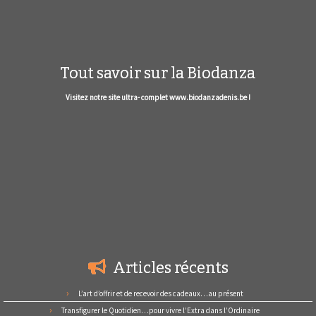
Tout savoir sur la Biodanza
Visitez notre site ultra- complet www.biodanzadenis.be !
Articles récents
L’art d’offrir et de recevoir des cadeaux…au présent
Transfigurer le Quotidien…pour vivre l’Extra dans l’Ordinaire