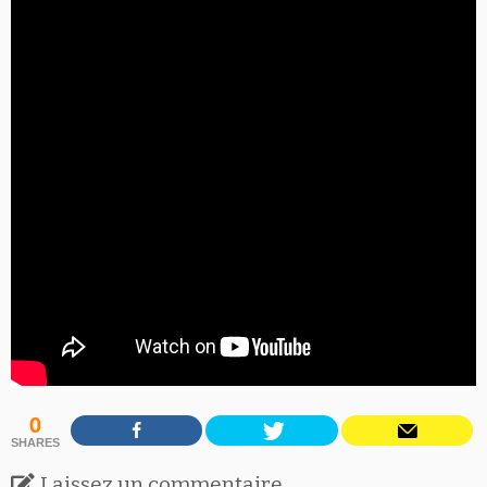
0
SHARES
Laissez un commentaire