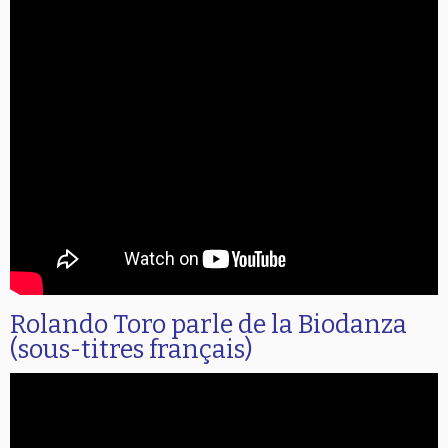
Rolando Toro parle de la Biodanza
(sous-titres français)