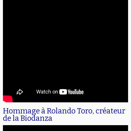
Hommage à Rolando Toro, créateur
de la Biodanza