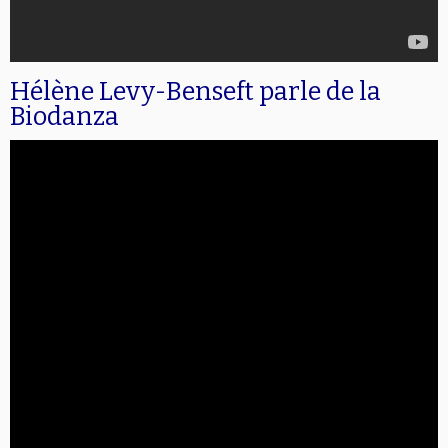
Hélène Levy-Benseft parle de la
Biodanza