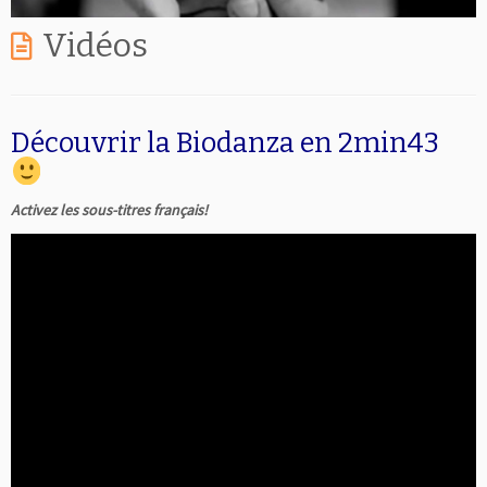
Vidéos
Découvrir la Biodanza en 2min43
Activez les sous-titres français!