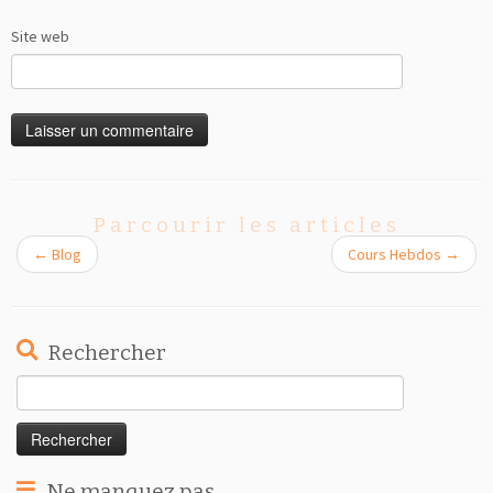
Site web
Parcourir les articles
←
Blog
Cours Hebdos
→
Rechercher
Rechercher :
Ne manquez pas