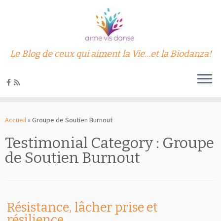
Le Blog de ceux qui aiment la Vie…et la Biodanza!
Passer
au
Accueil
»
Groupe de Soutien Burnout
contenu
Testimonial Category :
Groupe
de Soutien Burnout
Résistance, lâcher prise et
résilience