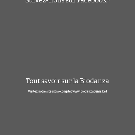
Suivez-nous sur Facebook !
Tout savoir sur la Biodanza
Visitez notre site ultra- complet www.biodanzadenis.be !