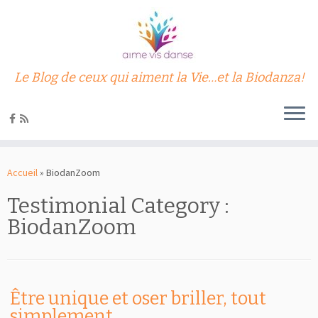
Le Blog de ceux qui aiment la Vie…et la Biodanza!
Passer
au
Accueil
»
BiodanZoom
contenu
Testimonial Category :
BiodanZoom
Être unique et oser briller, tout
simplement