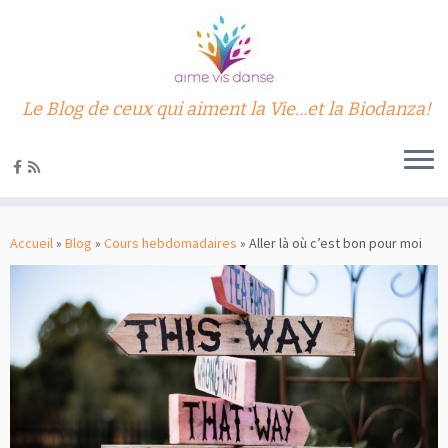
Le Blog de ceux qui aiment la Vie…et la Biodanza!
Passer
au
Accueil
»
Blog
»
Cours hebdomadaires
»
Aller là où c’est bon pour moi
contenu