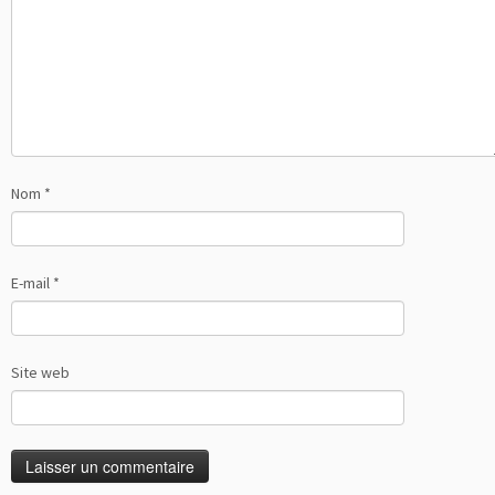
Nom
*
E-mail
*
Site web