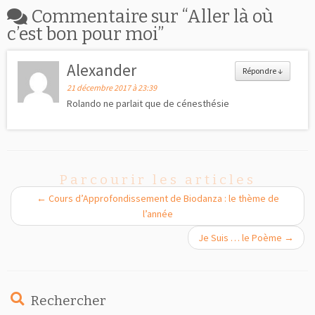
Commentaire sur “
Aller là où
c’est bon pour moi
”
Alexander
Répondre
↓
21 décembre 2017 à 23:39
Rolando ne parlait que de cénesthésie
Parcourir les articles
←
Cours d’Approfondissement de Biodanza : le thème de
l’année
Je Suis … le Poème
→
Rechercher