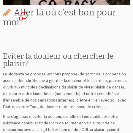
Aller là où c’est bon pour
1
moi
Eviter la douleur ou chercher le
plaisir?
La Biodanza se propose -et nous propose- de sortir de la propension
assez judéo-chrétienne à glorifier la douleur et le sacrifice, pour nous
ouvrir aux multiples déclinaisons du plaisir de vivre: plaisir de danser,
d’explorer notre kinesthésie (mouvements) et notre cénesthésie
(l’ensemble de nos sensations internes), d’être en lien avec soi, avec
l’autre, avec le Tout, de donner et de recevoir, de créer, …
Il ne s’agit pas d’éviter la douleur, car elle est inévitable, et notre
existence continuerait dès lors de tourner en vain autour de ce
douloureux pivot. Il s’agit bel et bien de dire OUI au plaisir quand il