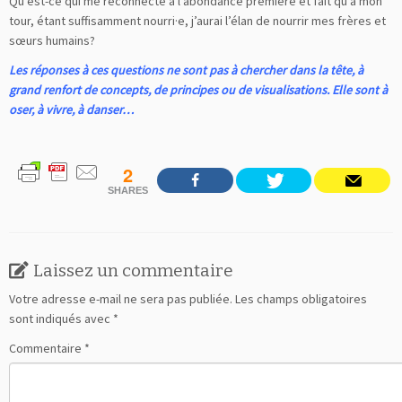
Qu’est-ce qui me reconnecte à l’abondance première et fait qu’à mon
tour, étant suffisamment nourri·e, j’aurai l’élan de nourrir mes frères et
sœurs humains?
Les réponses à ces questions ne sont pas à chercher dans la tête, à
grand renfort de concepts, de principes ou de visualisations. Elle sont à
oser, à vivre, à danser…
2
SHARES
Laissez un commentaire
Votre adresse e-mail ne sera pas publiée.
Les champs obligatoires
sont indiqués avec
*
Commentaire
*