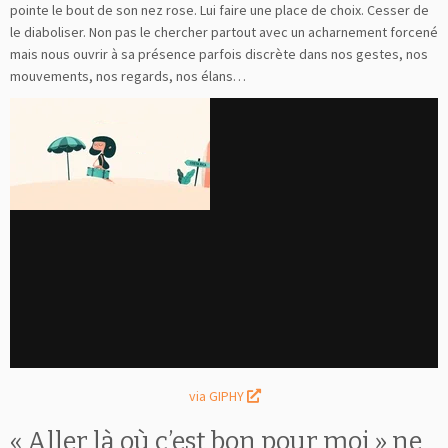
pointe le bout de son nez rose. Lui faire une place de choix. Cesser de
le diaboliser. Non pas le chercher partout avec un acharnement forcené
mais nous ouvrir à sa présence parfois discrète dans nos gestes, nos
mouvements, nos regards, nos élans…
via GIPHY
« Aller là où c’est bon pour moi » ne