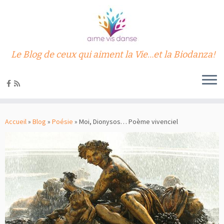
Le Blog de ceux qui aiment la Vie…et la Biodanza!
Passer
au
Accueil
»
Blog
»
Poésie
»
Moi, Dionysos… Poème vivenciel
contenu