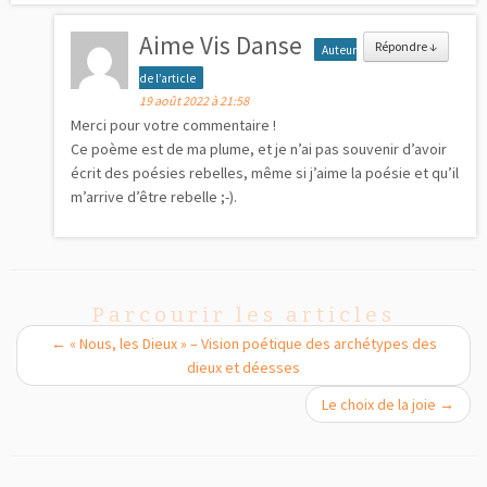
Aime Vis Danse
Répondre
↓
Auteur
de l’article
19 août 2022 à 21:58
Merci pour votre commentaire !
Ce poème est de ma plume, et je n’ai pas souvenir d’avoir
écrit des poésies rebelles, même si j’aime la poésie et qu’il
m’arrive d’être rebelle ;-).
Parcourir les articles
←
« Nous, les Dieux » – Vision poétique des archétypes des
dieux et déesses
Le choix de la joie
→