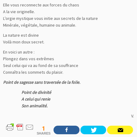
Elle vous reconnecte aux forces du chaos
A la vie originelle.
L’orgie mystique vous initie aux secrets de la nature
Minérale, végétale, humaine ou animale.
La nature est divine
Voilà mon doux secret.
En voici un autre :
Plongez dans vos extrêmes
Seul celui qui va au fond de sa souffrance
Connaîtra les sommets du plaisir.
Point de sagesse sans traversée de la folie.
Point de divinité
A celui qui renie
Son animalité.
V.
1
SHARES