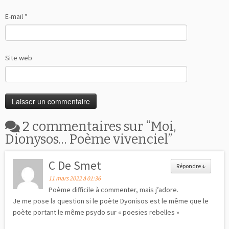
E-mail
*
Site web
2 commentaires sur “
Moi,
Dionysos… Poème vivenciel
”
C De Smet
Répondre
↓
11 mars 2022 à 01:36
Poème difficile à commenter, mais j’adore.
Je me pose la question si le poète Dyonisos est le même que le
poète portant le même psydo sur « poesies rebelles »