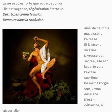
La vie est plus forte que votre petit moi
Elle est sagesse, régénération éternelle.
Qui n’a pas connu la fusion
Demeure dans la confusion.
Ainsi de ceux qui
maudissent
l’ivresse
Et la disent
vulgaire.
L’ivresse est
sacrée, elle est
la porte vers
l’extase
suprême
De même l’orgie
que je vous
enseigne
N’est ni
débauche, ni
laisser-aller