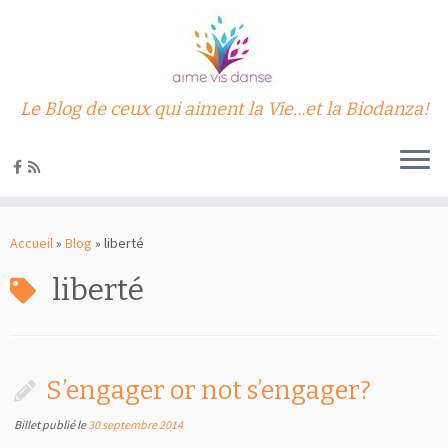
Le Blog de ceux qui aiment la Vie…et la Biodanza!
Passer
au
Accueil
»
Blog
»
liberté
contenu
liberté
S’engager or not s’engager?
Billet publié le
30 septembre 2014