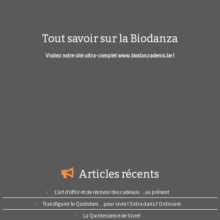
Tout savoir sur la Biodanza
Visitez notre site ultra- complet www.biodanzadenis.be !
Articles récents
L’art d’offrir et de recevoir des cadeaux…au présent
Transfigurer le Quotidien…pour vivre l’Extra dans l’Ordinaire
La Quintessence de Vivre!