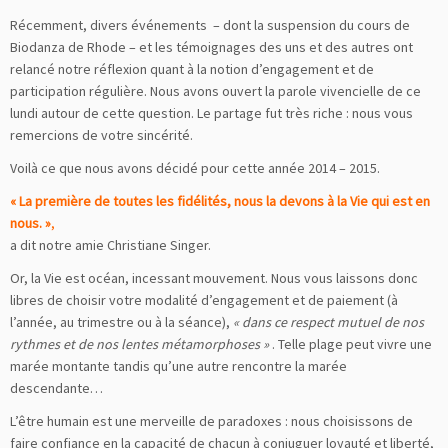
Récemment, divers événements – dont la suspension du cours de
Biodanza de Rhode – et les témoignages des uns et des autres ont
relancé notre réflexion quant à la notion d’engagement et de
participation régulière. Nous avons ouvert la parole vivencielle de ce
lundi autour de cette question. Le partage fut très riche : nous vous
remercions de votre sincérité.
Voilà ce que nous avons décidé pour cette année 2014 – 2015.
« La première de toutes les fidélités, nous la devons à la Vie qui est en
nous. »
,
a dit notre amie Christiane Singer.
Or, la Vie est océan, incessant mouvement. Nous vous laissons donc
libres de choisir votre modalité d’engagement et de paiement (à
l’année, au trimestre ou à la séance),
« dans ce respect mutuel de nos
rythmes et de nos lentes métamorphoses »
. Telle plage peut vivre une
marée montante tandis qu’une autre rencontre la marée
descendante…
L’être humain est une merveille de paradoxes : nous choisissons de
faire confiance en la capacité de chacun à conjuguer loyauté et liberté,