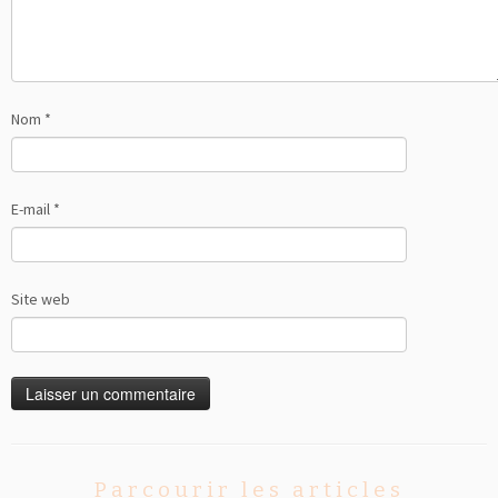
Nom
*
E-mail
*
Site web
Parcourir les articles