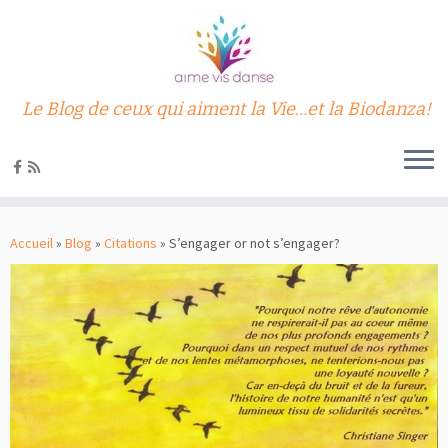
Le Blog de ceux qui aiment la Vie…et la Biodanza!
Passer
au
Accueil
»
Blog
»
Citations
»
S’engager or not s’engager?
contenu