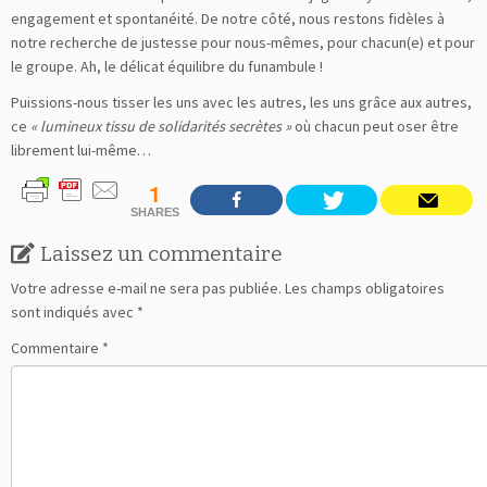
engagement et spontanéité. De notre côté, nous restons fidèles à
notre recherche de justesse pour nous-mêmes, pour chacun(e) et pour
le groupe. Ah, le délicat équilibre du funambule !
Puissions-nous tisser les uns avec les autres, les uns grâce aux autres,
ce
« lumineux tissu de solidarités secrètes »
où chacun peut oser être
librement lui-même…
1
SHARES
Laissez un commentaire
Votre adresse e-mail ne sera pas publiée.
Les champs obligatoires
sont indiqués avec
*
Commentaire
*