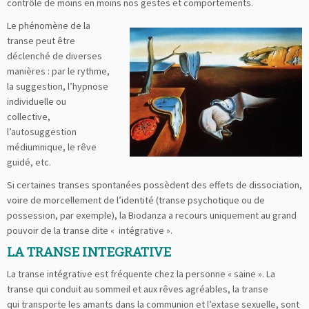
contrôle de moins en moins nos gestes et comportements.
Le phénomène de la
transe peut être
déclenché de diverses
manières : par le rythme,
la suggestion, l’hypnose
individuelle ou
collective,
l’autosuggestion
médiumnique, le rêve
guidé, etc.
Si certaines transes spontanées possèdent des effets de dissociation,
voire de morcellement de l’identité (transe psychotique ou de
possession, par exemple), la Biodanza a recours uniquement au grand
pouvoir de la transe dite « intégrative ».
LA TRANSE INTEGRATIVE
La transe intégrative est fréquente chez la personne « saine ». La
transe qui conduit au sommeil et aux rêves agréables, la transe
qui transporte les amants dans la communion et l’extase sexuelle, sont