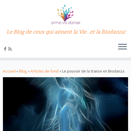
Le Blog de ceux qui aiment la Vie…et la Biodanza!
Passer
au
Accueil
»
Blog
»
Articles de fond
»
Le pouvoir de la transe en Biodanza
contenu