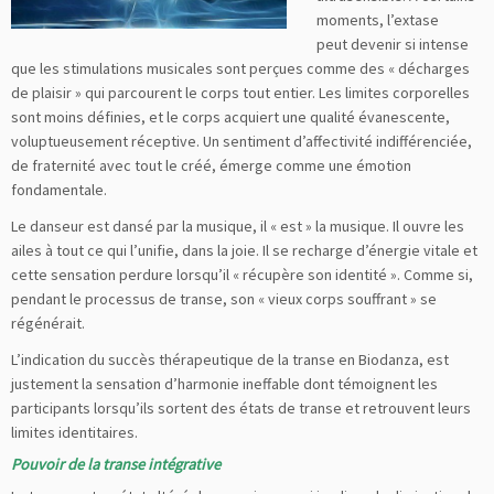
moments, l’extase
peut devenir si intense
que les stimulations musicales sont perçues comme des « décharges
de plaisir » qui parcourent le corps tout entier. Les limites corporelles
sont moins définies, et le corps acquiert une qualité évanescente,
voluptueusement réceptive. Un sentiment d’affectivité indifférenciée,
de fraternité avec tout le créé, émerge comme une émotion
fondamentale.
Le danseur est dansé par la musique, il « est » la musique. Il ouvre les
ailes à tout ce qui l’unifie, dans la joie. Il se recharge d’énergie vitale et
cette sensation perdure lorsqu’il « récupère son identité ». Comme si,
pendant le processus de transe, son « vieux corps souffrant » se
régénérait.
L’indication du succès thérapeutique de la transe en Biodanza, est
justement la sensation d’harmonie ineffable dont témoignent les
participants lorsqu’ils sortent des états de transe et retrouvent leurs
limites identitaires.
Pouvoir de la transe intégrative