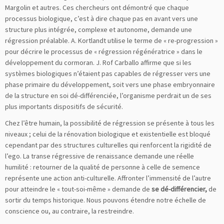
Margolin et autres. Ces chercheurs ont démontré que chaque
processus biologique, c’est à dire chaque pas en avant vers une
structure plus intégrée, complexe et autonome, demande une
régression préalable. A. Kortlandt utilise le terme de « re-progression »
pour décrire le processus de « régression régénératrice » dans le
développement du cormoran. J. Rof Carballo affirme que si les
systèmes biologiques n’étaient pas capables de régresser vers une
phase primaire du développement, soit vers une phase embryonnaire
de la structure en soi dé-différenciée, l’organisme perdrait un de ses
plus importants dispositifs de sécurité.
Chez l’être humain, la possibilité de régression se présente à tous les
niveaux ; celui de la rénovation biologique et existentielle est bloqué
cependant par des structures culturelles qui renforcent la rigidité de
l’ego. La transe régressive de renaissance demande une réelle
humilité : retourner de la qualité de personne à celle de semence
représente une action anti-culturelle. Affronter l’immensité de l’autre
pour atteindre le « tout-soi-même » demande de
se dé-différencier,
de
sortir du temps historique. Nous pouvons étendre notre échelle de
conscience ou, au contraire, la restreindre.