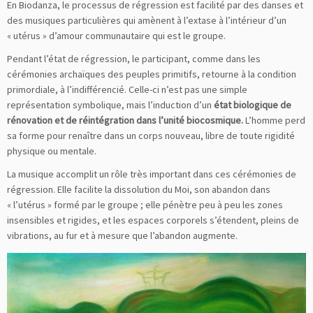
En Biodanza, le processus de régression est facilité par des danses et
des musiques particulières qui amènent à l’extase à l’intérieur d’un
« utérus » d’amour communautaire qui est le groupe.
Pendant l’état de régression, le participant, comme dans les
cérémonies archaïques des peuples primitifs, retourne à la condition
primordiale, à l’indifférencié. Celle-ci n’est pas une simple
représentation symbolique, mais l’induction d’un
état biologique de
rénovation et de réintégration dans l’unité biocosmique.
L’homme perd
sa forme pour renaître dans un corps nouveau, libre de toute rigidité
physique ou mentale.
La musique accomplit un rôle très important dans ces cérémonies de
régression. Elle facilite la dissolution du Moi, son abandon dans
« l’utérus » formé par le groupe ; elle pénètre peu à peu les zones
insensibles et rigides, et les espaces corporels s’étendent, pleins de
vibrations, au fur et à mesure que l’abandon augmente.