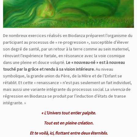
De nombreux exercices réalisés en Biodanza préparent l’organisme du
participant au processus de « re-progression », susceptible d’élever
son degré de santé, par un retour à la terre comme au sein maternel,
rénovant l’expérience fœtale, en résonance avec la voie cosmique
dans une pleine et douce volupté.
Le « nouveau-né » est à nouveau
touché par la grâce et rendu à sa vision intérieure.
Au niveau
symbolique, la grande union du Père, de la Mère et de l’Enfant se
rétablit. Et cette « renaissance » n’est pas seulement un fait individuel,
mais aussi une variante intégrante du processus social. La
vivencia
de
régression en Biodanza se produit par l’induction d’états de transe
intégrante. »
« L’Univers tout entier palpite.
Tout est en pleine création.
Et te voilà, ici, flottant entre deux éternités.