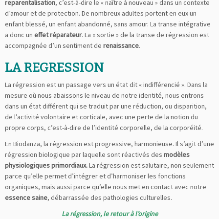
reparentalisation
, c’est-à-dire le « naître à nouveau » dans un contexte
d’amour et de protection. De nombreux adultes portent en eux un
enfant blessé, un enfant abandonné, sans amour. La transe intégrative
a donc un
effet réparateur
. La « sortie » de la transe de régression est
accompagnée d’un sentiment de
renaissance
.
LA REGRESSION
La régression est un passage vers un état dit « indifférencié ». Dans la
mesure où nous abaissons le niveau de notre identité, nous entrons
dans un état différent qui se traduit par une réduction, ou disparition,
de l’activité volontaire et corticale, avec une perte de la notion du
propre corps, c’est-à-dire de l’identité corporelle, de la corporéité.
En Biodanza, la régression est progressive, harmonieuse. Il s’agit d’une
régression biologique par laquelle sont réactivés des
modèles
physiologiques primordiaux.
La régression est salutaire, non seulement
parce qu’elle permet d’intégrer et d’harmoniser les fonctions
organiques, mais aussi parce qu’elle nous met en contact avec notre
essence saine
, débarrassée des pathologies culturelles.
La régression, le retour à l’origine