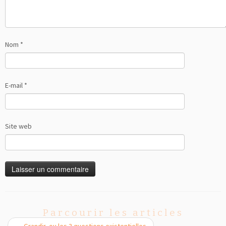
Nom
*
E-mail
*
Site web
Parcourir les articles
←
Grandir, ou les 3 questions existentielles