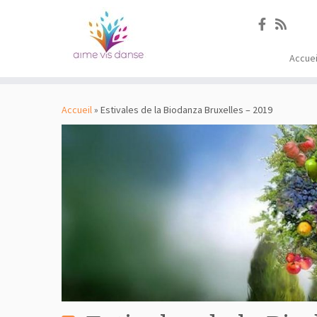
Accuei
Passer
au
Accueil
»
Estivales de la Biodanza Bruxelles – 2019
contenu