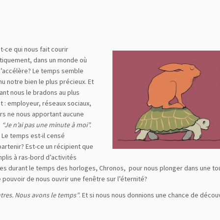
t-ce qui nous fait courir
tiquement, dans un monde où
s’accélère? Le temps semble
u notre bien le plus précieux. Et
ant nous le bradons au plus
nt : employeur, réseaux sociaux,
rs ne nous apportant aucune
…
“Je n’ai pas une minute à moi”.
Le temps est-il censé
artenir? Est-ce un récipient que
mplis à ras-bord d’activités
 heures durant le temps des horloges, Chronos, pour nous plonger dans une to
e pouvoir de nous ouvrir une fenêtre sur l’éternité?
tres. Nous avons le temps”
. Et si nous nous donnions une chance de découv