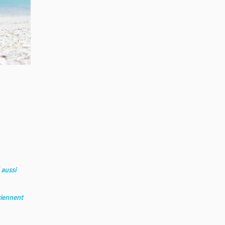
 aussi
viennent