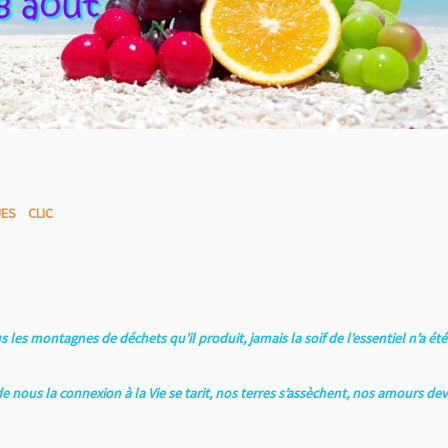
UES CLIC
les montagnes de déchets qu’il produit, jamais la soif de l’essentiel n’a été
 nous la connexion à la Vie se tarit, nos terres s’assèchent, nos amours de