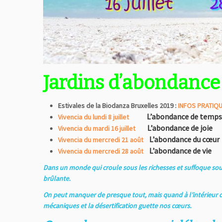
Jardins d’abondance
Estivales de la Biodanza Bruxelles 2019 :
INFOS PRATIQ
L’abondance de temps
Vivencia du lundi 8 juillet
L’abondance de joie
Vivencia du
mardi 16 juillet
L’abondance du cœur
Vivencia du
mercredi 21 août
L’abondance de vie
Vivencia du
mercredi 28 août
Dans un monde qui croule sous les richesses et suffoque sous 
brûlante.
On peut manquer de presque tout, mais quand à l’intérieur de
mécaniques et la désertification guette nos cœurs.