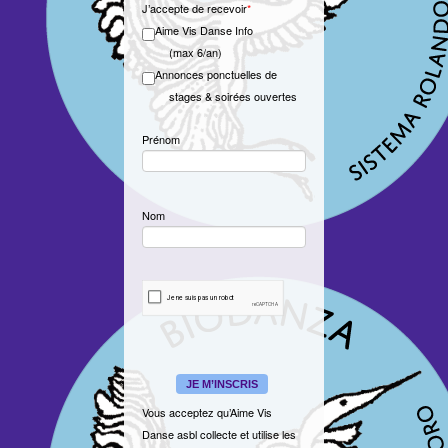
J’accepte de recevoir
*
Aime Vis Danse Info
(max 6/an)
Annonces ponctuelles de
stages & soirées ouvertes
Prénom
Nom
JE M’INSCRIS
Vous acceptez qu’Aime Vis
Danse asbl collecte et utilise les