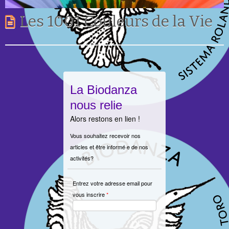
Les 1001 Couleurs de la Vie
La Biodanza
nous relie
Alors restons en lien !
Vous souhaitez recevoir nos
articles et être informé·e de nos
activités?
Entrez votre adresse email pour
vous inscrire
*