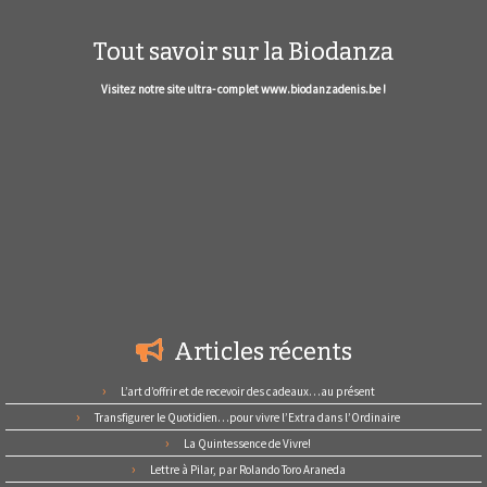
Tout savoir sur la Biodanza
Visitez notre site ultra- complet www.biodanzadenis.be !
Articles récents
L’art d’offrir et de recevoir des cadeaux…au présent
Transfigurer le Quotidien…pour vivre l’Extra dans l’Ordinaire
La Quintessence de Vivre!
Lettre à Pilar, par Rolando Toro Araneda