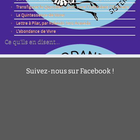
Transfigurer le Quotidien…pour vivre l’Extra dans l’Ordinaire
La Quintessence de Vivre!
Lettre à Pilar, par Rolando Toro Araneda
L’abondance de Vivre
Ce qu’ils en disent…
Suivez-nous sur Facebook !