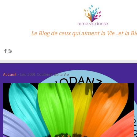
Le Blog de ceux qui aiment la Vie…et la B
Passer
au
Accueil
»
Les 1001 Couleurs de la Vie
contenu