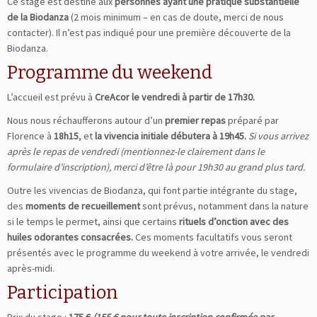
Ce stage est destiné aux
personnes ayant une pratique substantielle
de la Biodanza
(2 mois minimum – en cas de doute, merci de nous
contacter). Il n’est pas indiqué pour une première découverte de la
Biodanza.
Programme du weekend
L’accueil est prévu à
CreAcor
le vendredi à partir de 17h30.
Nous nous réchaufferons autour d’un
premier repas
préparé par
Florence à
18h15
, et
la vivencia initiale débutera à 19h45.
Si vous arrivez
après le repas de vendredi (mentionnez-le clairement dans le
formulaire d’inscription), merci d’être là pour 19h30 au grand plus tard.
Outre les vivencias de Biodanza, qui font partie intégrante du stage,
des
moments de recueillement
sont prévus, notamment dans la nature
si le temps le permet, ainsi que certains
rituels d’onction avec des
huiles odorantes consacrées.
Ces moments facultatifs vous seront
présentés avec le programme du weekend à votre arrivée, le vendredi
après-midi.
Participation