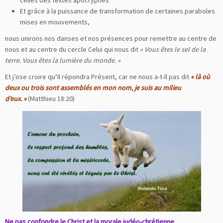
celles des textes apocryphes
Et grâce à la puissance de transformation de certaines paraboles
mises en mouvements,
nous unirons nos danses et nos présences pour remettre au centre de
nous et au centre du cercle Celui qui nous dit
« Vous êtes le sel de la
terre. Vous êtes la lumière du monde. »
Et j’ose croire qu’Il répondra Présent, car ne nous a-t-Il pas dit
«
là où
deux ou trois sont assemblés en mon nom, je suis au milieu
d’eux. »
(Matthieu 18:20)
Ne pas confondre le Christ et la morale judéo-chrétienne