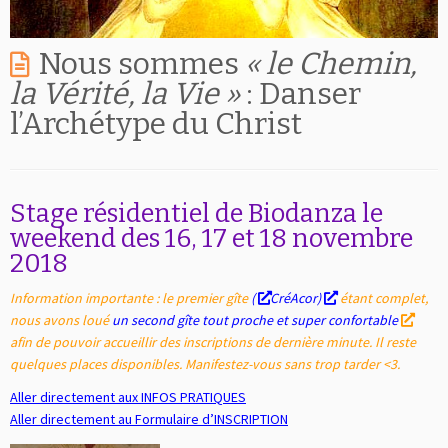
Nous sommes
« le Chemin,
la Vérité, la Vie »
: Danser
l’Archétype du Christ
Stage résidentiel de Biodanza le
weekend des 16, 17 et 18 novembre
2018
Information importante : le premier gîte
(
CréAcor
)
étant complet,
nous avons loué
un second gîte tout proche et super confortable
afin de pouvoir accueillir des inscriptions de dernière minute. Il reste
quelques places disponibles. Manifestez-vous sans trop tarder <3.
Aller directement aux INFOS PRATIQUES
Aller directement au Formulaire d’INSCRIPTION