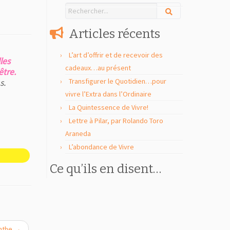
Articles récents
L’art d’offrir et de recevoir des
les
cadeaux…au présent
être.
Transfigurer le Quotidien…pour
s.
vivre l’Extra dans l’Ordinaire
La Quintessence de Vivre!
Lettre à Pilar, par Rolando Toro
Araneda
L’abondance de Vivre
Ce qu’ils en disent…
inthe
→