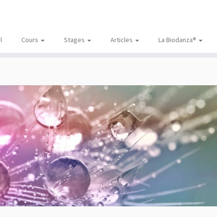
l
Cours
Stages
Articles
La Biodanza®