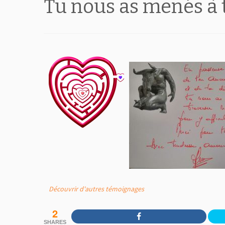
Tu nous as menés à t
Découvrir d'autres témoignages
2
SHARES