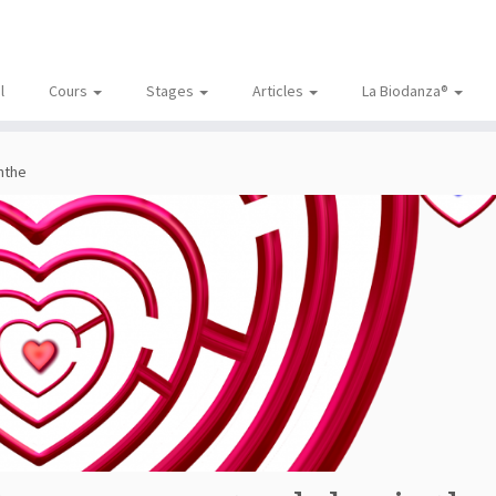
l
Cours
Stages
Articles
La Biodanza®
nthe