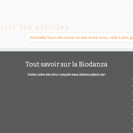
urir les articles
Une belle façon de rester en lien entre nous, relié à plus 
Tout savoir sur la Biodanza
Visitez notre site ultra- complet www.biodanzadenis.be !