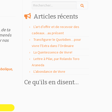
e
Articles récents
L’art d’offrir et de recevoir des
 de ta
cadeaux…au présent
s menés
Transfigurer le Quotidien…pour
r nos
vivre l’Extra dans l’Ordinaire
La Quintessence de Vivre!
Lettre à Pilar, par Rolando Toro
Araneda
mbolique,
L’abondance de Vivre
Ce qu’ils en disent…