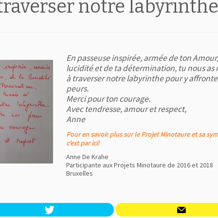
raverser notre labyrinth
En passeuse inspirée, armée de ton Amour,
lucidité et de ta détermination, tu nous a
à traverser notre labyrinthe pour y affronte
peurs.
Merci pour ton courage.
Avec tendresse, amour et respect,
Anne
Pour en savoir plus sur le Projet Minotaure et sa sy
c’est par ici!
Anne De Krahe
Participante aux Projets Minotaure de 2016 et 2018
Bruxelles