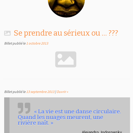
Se prendre au sérieux ou … ???
Billet publié le
1 octobre 2013
Billet publié le
13 septembre 2013
|
Ouvrir »
« La vie est une danse circulaire.
Quand les nuages meurent, une
rivière naît. »
Alejandro Jodorowsky