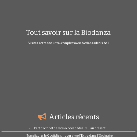
Tout savoir sur la Biodanza
Visitez notre site ultra- complet www.biodanzadenis.be !
Articles récents
L’art d’offrir et de recevoir des cadeaux…au présent
Transfigurer le Quotidien…pour vivre l’Extra dans l’Ordinaire