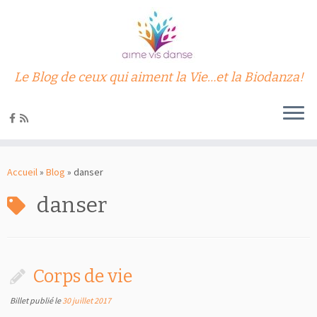
Le Blog de ceux qui aiment la Vie…et la Biodanza!
Passer
au
Accueil
»
Blog
»
danser
contenu
danser
Corps de vie
Billet publié le
30 juillet 2017