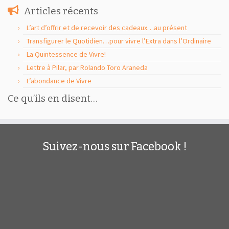
Articles récents
L’art d’offrir et de recevoir des cadeaux…au présent
Transfigurer le Quotidien…pour vivre l’Extra dans l’Ordinaire
La Quintessence de Vivre!
Lettre à Pilar, par Rolando Toro Araneda
L’abondance de Vivre
Ce qu’ils en disent…
Suivez-nous sur Facebook !