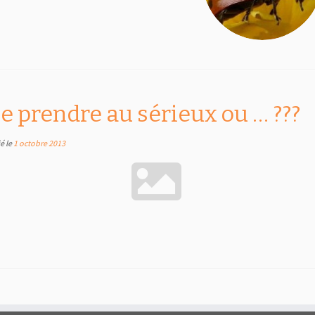
e prendre au sérieux ou … ???
ié le
1 octobre 2013