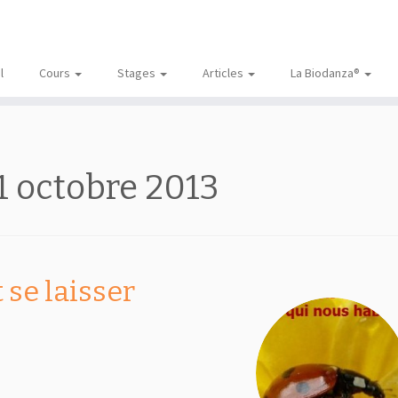
l
Cours
Stages
Articles
La Biodanza®
1 octobre 2013
 se laisser