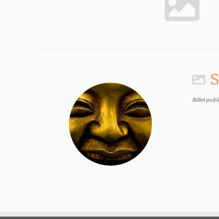
S
Billet publ