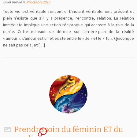
Billet publié le
30 octobre 2013
Toute vie est véritable rencontre. L’instant véritablement présent et
plein n’existe que s’il y a présence, rencontre, relation. La relation
immédiate implique une action réciproque qui accoste à la rive de la
durée. Cette éclosion se déroule sur l’arrière-plan de la réalité
« amour ». L’amour est un et existe entre le « Je » et le « Tu ». Quiconque
ne sait pas cela, et […]
Prendre soin du féminin ET du
1