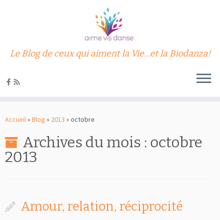
Le Blog de ceux qui aiment la Vie…et la Biodanza!
Passer
au
Accueil
»
Blog
»
2013
»
octobre
contenu
Archives du mois :
octobre
2013
Amour, relation, réciprocité