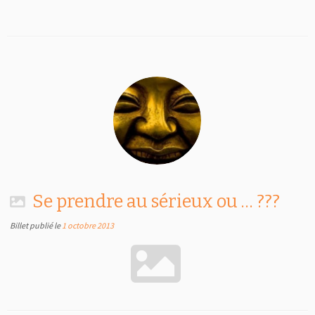
Se prendre au sérieux ou … ???
Billet publié le
1 octobre 2013