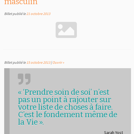
masculin
Billet publié le
21 octobre 2013
Billet publié le
15 octobre 2013
|
Ouvrir »
« ‘Prendre soin de soi’ n’est
pas un point à rajouter sur
votre liste de choses à faire.
C’est le fondement même de
la Vie ».
Sarah Yost