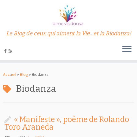
Le Blog de ceux qui aiment la Vie…et la Biodanza!
Passer
au
Accueil
»
Blog
»
Biodanza
contenu
Biodanza
« Manifeste », poème de Rolando
Toro Araneda