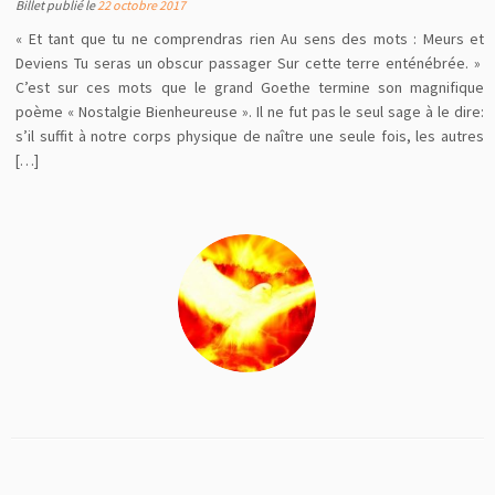
Billet publié le
22 octobre 2017
« Et tant que tu ne comprendras rien Au sens des mots : Meurs et
Deviens Tu seras un obscur passager Sur cette terre enténébrée. »
C’est sur ces mots que le grand Goethe termine son magnifique
poème « Nostalgie Bienheureuse ». Il ne fut pas le seul sage à le dire:
s’il suffit à notre corps physique de naître une seule fois, les autres
[…]