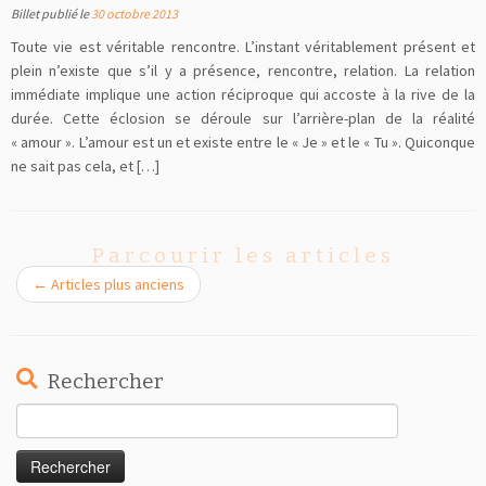
Billet publié le
30 octobre 2013
Toute vie est véritable rencontre. L’instant véritablement présent et
plein n’existe que s’il y a présence, rencontre, relation. La relation
immédiate implique une action réciproque qui accoste à la rive de la
durée. Cette éclosion se déroule sur l’arrière-plan de la réalité
« amour ». L’amour est un et existe entre le « Je » et le « Tu ». Quiconque
ne sait pas cela, et […]
Parcourir les articles
←
Articles plus anciens
Rechercher
Rechercher :