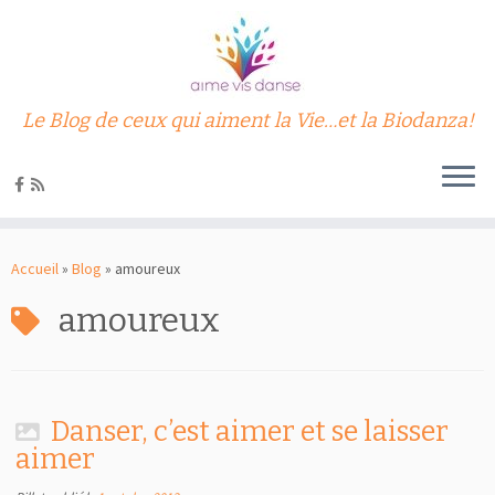
Le Blog de ceux qui aiment la Vie…et la Biodanza!
Passer
au
Accueil
»
Blog
»
amoureux
contenu
amoureux
Danser, c’est aimer et se laisser
aimer