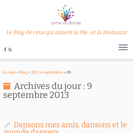
Le Blog de ceux qui aiment la Vie…et la Biodanza!
Passer
au
Accueil
»
Blog
»
2013
»
septembre
»
09
contenu
Archives du jour :
9
septembre 2013
Dansons mes amis, dansons et le
monde dansera