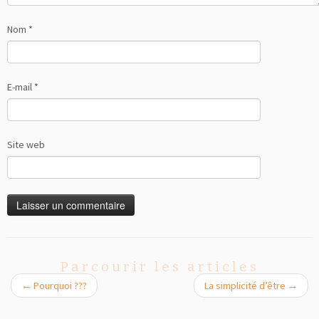
Nom
*
E-mail
*
Site web
Parcourir les articles
←
Pourquoi ???
La simplicité d’être
→