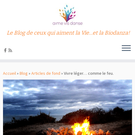
Le Blog de ceux qui aiment la Vie…et la Biodanza!
Passer
au
Accueil
»
Blog
»
Articles de fond
»
Vivre léger… comme le feu.
contenu