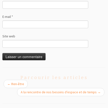
E-mail
*
Site web
Parcourir les articles
←
Ren-être
A la rencontre de nos besoins d’espace et de temps
→