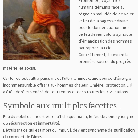
Prométhée, voyant les
humains démunis face au
règne animal, décide de voler
le feu de la sagesse divine
pour le donner aux hommes.
Le feu devient alors symbole
d’émancipation des hommes
par rapport au ciel.
Concrètement, il devient la
première source du progrès
matériel et social.
Car le feu est l’ultra-puissant et l’ultra-lumineux, une source d’énergie
incommensurable offrant aux hommes chaleur, lumière, protection… Il
a été adoré et vénéré de tout temps et dans toutes les civilisations.
Symbole aux multiples facettes…
Feu du soleil qui meurt et renaît chaque matin, le feu devient synonyme
de r
ésurrection et immortalité.
Détruisant ce qui est mort ou impur, il devient synonyme de
purification
du corps et de l’âme.