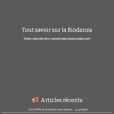
Tout savoir sur la Biodanza
Visitez notre site ultra- complet www.biodanzadenis.be !
Articles récents
L’art d’offrir et de recevoir des cadeaux…au présent