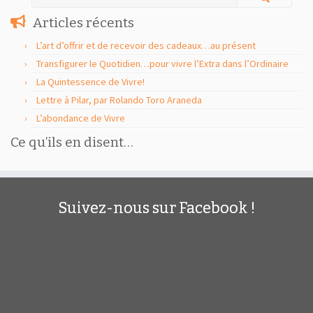
Articles récents
L’art d’offrir et de recevoir des cadeaux…au présent
Transfigurer le Quotidien…pour vivre l’Extra dans l’Ordinaire
La Quintessence de Vivre!
Lettre à Pilar, par Rolando Toro Araneda
L’abondance de Vivre
Ce qu’ils en disent…
Suivez-nous sur Facebook !