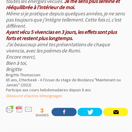
toutes les énergies vécues.
Je me sens plus sereine et
rééquilibrée à l’intérieur de moi.
Même si je pratique depuis quelques années, je ne sens
pas toujours que j’intègre tellement. Cette fois ci, c’est
différent.
Ayant vécu 5 vivencias en 3 jours, les effets sont plus
forts et restent plus longtemps.
J’ai beaucoup aimé tes présentations de chaque
vivencia, avec les poèmes de Rumi.
Encore merci,
Bien à toi,
Brigitte
Brigitte Thomassen
65 ans, Etterbeek - A l'issue du stage de Biodanza "Maintenant ou
Jamais" (2022)
Participe aux cours hebdomadaires depuis 8 ans
Découvrir d'autres témoignages
3
SHARES