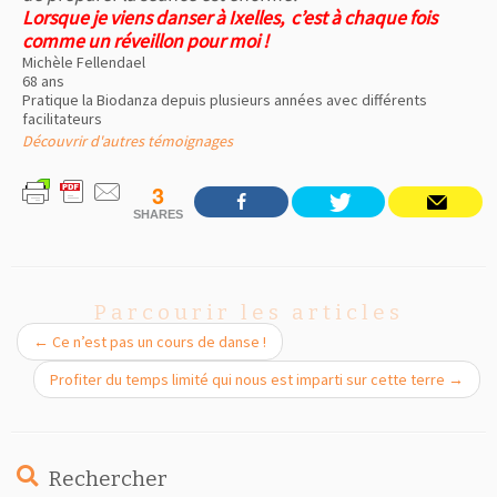
Lorsque je viens danser à Ixelles, c’est à chaque fois
comme un réveillon pour moi !
Michèle Fellendael
68 ans
Pratique la Biodanza depuis plusieurs années avec différents
facilitateurs
Découvrir d'autres témoignages
3
SHARES
Parcourir les articles
←
Ce n’est pas un cours de danse !
Profiter du temps limité qui nous est imparti sur cette terre
→
Rechercher