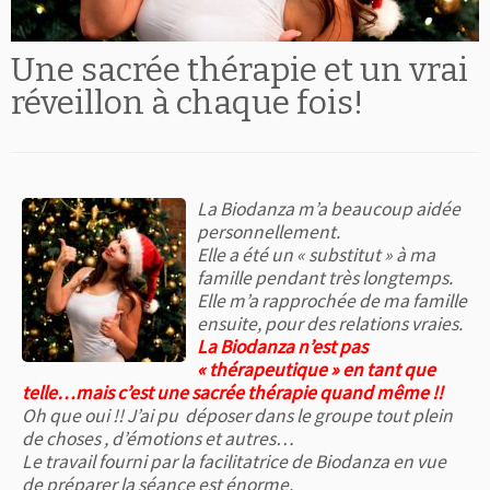
Une sacrée thérapie et un vrai
réveillon à chaque fois!
La Biodanza m’a beaucoup aidée
personnellement.
Elle a été un « substitut » à ma
famille pendant très longtemps.
Elle m’a rapprochée de ma famille
ensuite, pour des relations vraies.
La Biodanza n’est pas
« thérapeutique » en tant que
telle…mais c’est une sacrée thérapie quand même !!
Oh que oui !! J’ai pu déposer dans le groupe tout plein
de choses , d’émotions et autres…
Le travail fourni par la facilitatrice de Biodanza en vue
de préparer la séance est énorme.