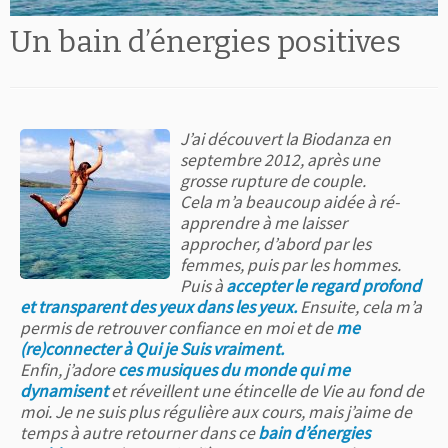
Un bain d’énergies positives
J’ai découvert la Biodanza en
septembre 2012, après une
grosse rupture de couple.
Cela m’a beaucoup aidée à ré-
apprendre à me laisser
approcher, d’abord par les
femmes, puis par les hommes.
Puis à
accepter le regard profond
et transparent des yeux dans les yeux.
Ensuite, cela m’a
permis de retrouver confiance en moi et de
me
(re)connecter à Qui je Suis vraiment.
Enfin, j’adore
ces musiques du monde qui me
dynamisent
et réveillent une étincelle de Vie au fond de
moi. Je ne suis plus régulière aux cours, mais j’aime de
temps à autre retourner dans ce
bain d’énergies