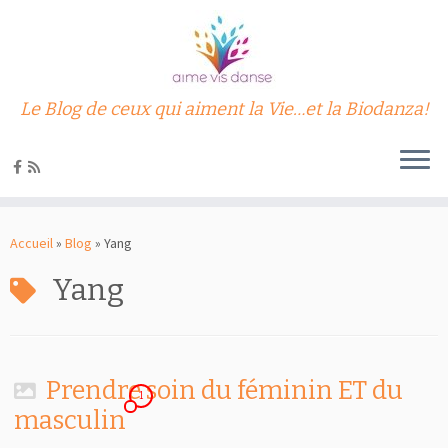
Le Blog de ceux qui aiment la Vie…et la Biodanza!
Passer
au
Accueil
»
Blog
»
Yang
contenu
Yang
Prendre soin du féminin ET du
1
masculin