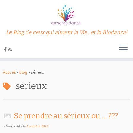
Le Blog de ceux qui aiment la Vie…et la Biodanza!
Passer
au
Accueil
»
Blog
»
sérieux
contenu
sérieux
Se prendre au sérieux ou … ???
Billet publié le
1 octobre 2013