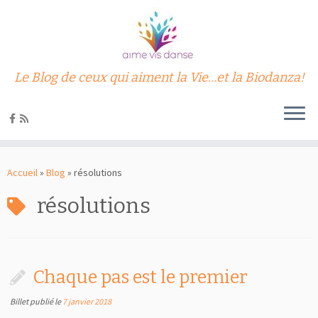
Le Blog de ceux qui aiment la Vie…et la Biodanza!
Passer
au
Accueil
»
Blog
»
résolutions
contenu
résolutions
Chaque pas est le premier
Billet publié le
7 janvier 2018