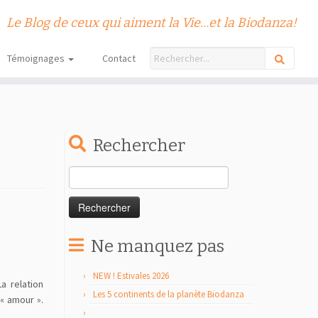
Le Blog de ceux qui aiment la Vie…et la Biodanza!
Témoignages
Contact
Rechercher
Rechercher :
Ne manquez pas
NEW ! Estivales 2026
a relation
Les 5 continents de la planète Biodanza
 « amour ».