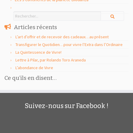
Articles récents
L’art d’offrir et de recevoir des cadeaux…au présent
Transfigurer le Quotidien…pour vivre l’Extra dans l’Ordinaire
La Quintessence de Vivre!
Lettre à Pilar, par Rolando Toro Araneda
L’abondance de Vivre
Ce qu’ils en disent…
Suivez-nous sur Facebook !