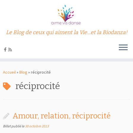
Le Blog de ceux qui aiment la Vie…et la Biodanza!
Passer
au
Accueil
»
Blog
»
réciprocité
contenu
réciprocité
Amour, relation, réciprocité
Billet publié le
30 octobre 2013