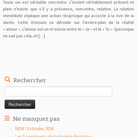
Toute vie est véritable rencontre. L’instant véritablement présent et
plein n’existe que s’il y a présence, rencontre, relation. La relation
immédiate implique une action réciproque qui accoste à la rive de la
durée. Cette éclosion se déroule sur l’arrière-plan de la réalité
« amour ». L’amour est un et existe entre le « Je » et le « Tu ». Quiconque
ne sait pas cela, et […]
Rechercher
Rechercher :
Ne manquez pas
NEW ! Estivales 2026
Les 5 continents de la planète Biodanza