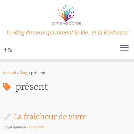
Le Blog de ceux qui aiment la Vie…et la Biodanza!
Passer
au
Accueil
»
Blog
»
présent
contenu
présent
La fraîcheur de vivre
Billet publié le
23 avril 2017