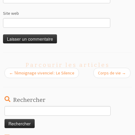
Site web
Parcourir les articles
←
Témoignage vivenciel : Le Silence
Corps de vie
→
Rechercher
Rechercher :