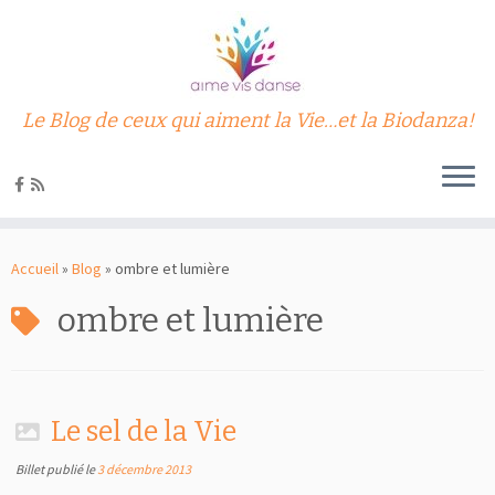
Le Blog de ceux qui aiment la Vie…et la Biodanza!
Passer
au
Accueil
»
Blog
»
ombre et lumière
contenu
ombre et lumière
Le sel de la Vie
Billet publié le
3 décembre 2013