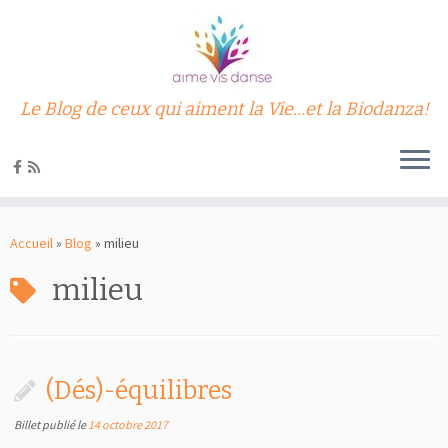
Le Blog de ceux qui aiment la Vie…et la Biodanza!
Passer
au
Accueil
»
Blog
»
milieu
contenu
milieu
(Dés)-équilibres
Billet publié le
14 octobre 2017