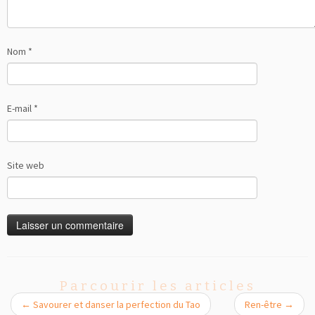
Nom
*
E-mail
*
Site web
Parcourir les articles
←
Savourer et danser la perfection du Tao
Ren-être
→