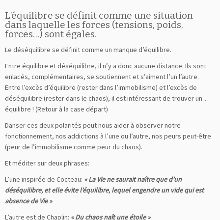
L’équilibre se définit comme une situation
dans laquelle les forces (tensions, poids,
forces…) sont égales.
Le déséquilibre se définit comme un manque d’équilibre.
Entre équilibre et déséquilibre, il n’y a donc aucune distance. Ils sont
enlacés, complémentaires, se soutiennent et s’aiment l’un l’autre.
Entre l’excès d’équilibre (rester dans l’immobilisme) et l’excès de
déséquilibre (rester dans le chaos), il est intéressant de trouver un…
équilibre ! (Retour à la case départ)
Danser ces deux polarités peut nous aider à observer notre
fonctionnement, nos addictions à l’une ou l’autre, nos peurs peut-être
(peur de l’immobilisme comme peur du chaos).
Et méditer sur deux phrases:
L’une inspirée de Cocteau:
« La Vie ne saurait naître que d’un
déséquilibre, et elle évite l’équilibre, lequel engendre un vide qui est
absence de Vie »
L’autre est de Chaplin:
« Du chaos naît une étoile »