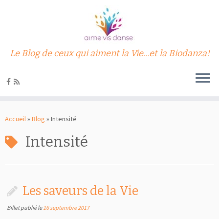
Le Blog de ceux qui aiment la Vie…et la Biodanza!
Passer
au
Accueil
»
Blog
»
Intensité
contenu
Intensité
Les saveurs de la Vie
Billet publié le
16 septembre 2017