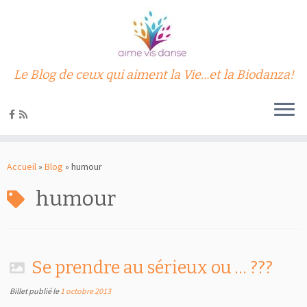
Le Blog de ceux qui aiment la Vie…et la Biodanza!
Passer
au
Accueil
»
Blog
»
humour
contenu
humour
Se prendre au sérieux ou … ???
Billet publié le
1 octobre 2013