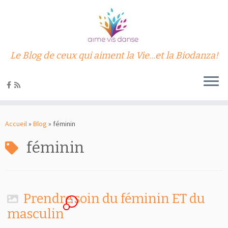
Le Blog de ceux qui aiment la Vie…et la Biodanza!
Passer
au
Accueil
»
Blog
»
féminin
contenu
féminin
Prendre soin du féminin ET du
1
masculin