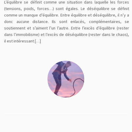
L’équilibre se définit comme une situation dans laquelle les forces
(tensions, poids, forces…) sont égales. Le déséquilibre se définit
comme un manque d’équilibre. Entre équilibre et déséquilibre, il n’y a
donc aucune distance. Ils sont enlacés, complémentaires, se
soutiennent et s’aiment l’un l’autre. Entre l’excès d’équilibre (rester
dans l’immobilisme) et l’excès de déséquilibre (rester dans le chaos),
il est intéressant […]