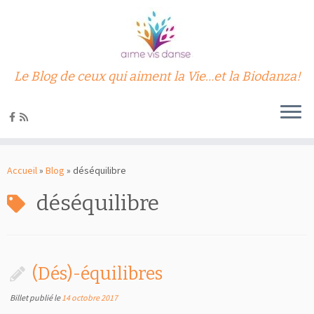
Le Blog de ceux qui aiment la Vie…et la Biodanza!
Passer
au
Accueil
»
Blog
»
déséquilibre
contenu
déséquilibre
(Dés)-équilibres
Billet publié le
14 octobre 2017