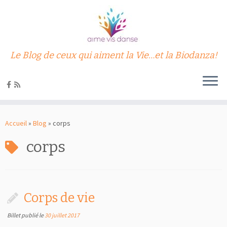
Le Blog de ceux qui aiment la Vie…et la Biodanza!
Passer
au
Accueil
»
Blog
»
corps
contenu
corps
Corps de vie
Billet publié le
30 juillet 2017