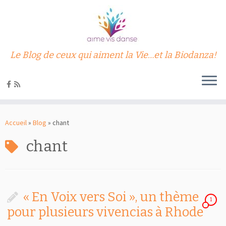
Le Blog de ceux qui aiment la Vie…et la Biodanza!
Passer
au
Accueil
»
Blog
»
chant
contenu
chant
« En Voix vers Soi », un thème
1
pour plusieurs vivencias à Rhode