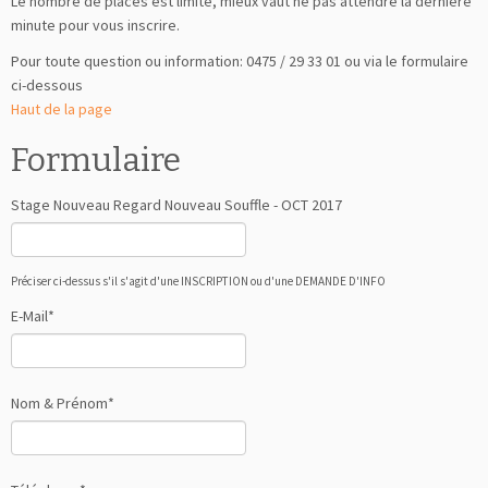
Le nombre de places est limité, mieux vaut ne pas attendre la dernière
minute pour vous inscrire.
Pour toute question ou information: 0475 / 29 33 01 ou via le formulaire
ci-dessous
Haut de la page
Formulaire
Stage Nouveau Regard Nouveau Souffle - OCT 2017
Préciser ci-dessus s'il s'agit d'une INSCRIPTION ou d'une DEMANDE D'INFO
E-Mail*
Nom & Prénom*