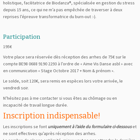
holistique, facilitatrice de Biodanza®, spécialisée en gestion du stress
depuis 15 ans, ce qui ne m’a pas empêchée de traverser à deux
reprises l’épreuve transformatrice du burn-out :-).
Participation
195€
Votre place sera réservée dès réception des arrhes de 75€ sur le
compte BE98 0688 9190 2293 à l’ordre de « Aime Vis Danse asbl » avec
en communication « Stage Octobre 2017 + Nom & prénom ».
Le solde, soit 120€, sera remis en espèces lors votre arrivée, le
vendredi soir.
N’hésitez pas à me contacter si vous êtes au chômage ou en
incapacité de travail longue durée.
Inscription indispensable!
Les inscriptions se font
uniquement à l’aide du formulaire ci-dessous
et
ne sont effectives qu’après réception des arrhes.