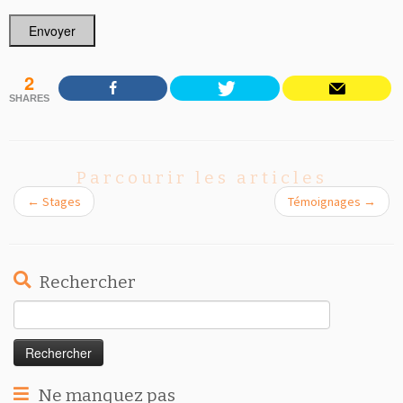
Envoyer
2
SHARES
Parcourir les articles
←
Stages
Témoignages
→
Rechercher
Rechercher :
Ne manquez pas