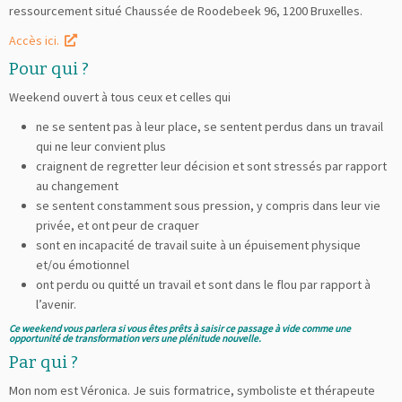
ressourcement situé Chaussée de Roodebeek 96, 1200 Bruxelles.
Accès ici.
Pour qui ?
Weekend ouvert à tous ceux et celles qui
ne se sentent pas à leur place, se sentent perdus dans un travail
qui ne leur convient plus
craignent de regretter leur décision et sont stressés par rapport
au changement
se sentent constamment sous pression, y compris dans leur vie
privée, et ont peur de craquer
sont en incapacité de travail suite à un épuisement physique
et/ou émotionnel
ont perdu ou quitté un travail et sont dans le flou par rapport à
l’avenir.
Ce weekend vous parlera si vous êtes prêts à saisir ce passage à vide comme une
opportunité de transformation vers une plénitude nouvelle.
Par qui ?
Mon nom est Véronica. Je suis formatrice, symboliste et thérapeute