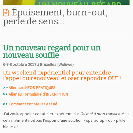
Épuisement, burn-out,
perte de sens…
Un nouveau regard pour un
nouveau souffle
6-7-8 octobre 2017 à Bruxelles (Woluwe)
Un weekend expérientiel pour entendre
l’appel du renouveau et oser répondre OUI !
>>
Aller aux INFOS PRATIQUES
>>
Aller au Formulaire d’INSCRIPTION
>>
Comment cet atelier est né
J’ai voulu appeler cet atelier expérientiel
« J’ai mal à mon travail ».
Mais
cela n’alimentait-il pas l’espoir d’une solution « sparadrap » ou « pilule
bleue » ?