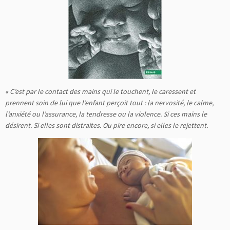
« C’est par le contact des mains qui le touchent, le caressent et
prennent soin de lui que l’enfant perçoit tout : la nervosité, le calme,
l’anxiété ou l’assurance, la tendresse ou la violence. Si ces mains le
désirent. Si elles sont distraites. Ou pire encore, si elles le rejettent.