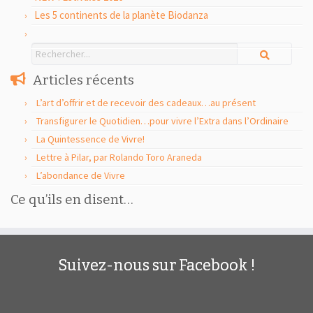
Les 5 continents de la planète Biodanza
Articles récents
L’art d’offrir et de recevoir des cadeaux…au présent
Transfigurer le Quotidien…pour vivre l’Extra dans l’Ordinaire
La Quintessence de Vivre!
Lettre à Pilar, par Rolando Toro Araneda
L’abondance de Vivre
Ce qu’ils en disent…
Suivez-nous sur Facebook !