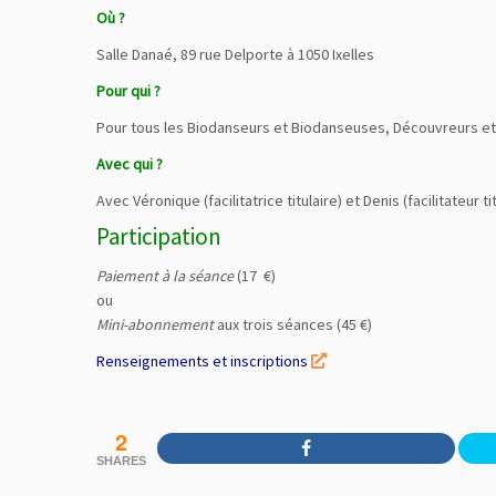
Où ?
Salle Danaé, 89 rue Delporte à 1050 Ixelles
Pour qui ?
Pour tous les Biodanseurs et Biodanseuses, Découvreurs e
Avec qui ?
Avec Véronique (facilitatrice titulaire) et Denis (facilitateur 
Participation
Paiement à la séance
(17 €)
ou
Mini-abonnement
aux trois séances (45 €)
Renseignements et inscriptions
2
SHARES