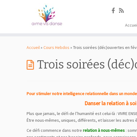
Accuei
Passer
au
Accueil
»
Cours Hebdos
»
Trois soirées (déc)ouvertes en fév
contenu
Trois soirées (déc
Pour stimuler notre intelligence relationnelle dans un mond
Danser la relation à so
Plus que jamais, le défi de l’humanité est celui-là : VIVRE EN
Être nous-mêmes, uniques, différents, et laisser les autres 
Ce défi commence dans notre
relation à nous-mêmes
: somm