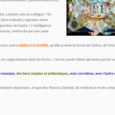
s-nous intimement, sommes-nous notre
ant, conjoint, ami ou collègue ? De
faire entendre, exprimer notre
osition de l’autre ? L’intelligence
 nourrie, renforcée par une saine
s-nous notre
relation à la totalité
, qu’elle prenne la forme de l’arbre, de l’éto
 ne s’apprend pas dans les livres : c’est un savoir intime qui entre par les 
en musique,
des liens simples et authentiques
, avec soi-même, avec l’autre 
e relations épanouies, et que des fleuves d’amitié, de tendresse et de com