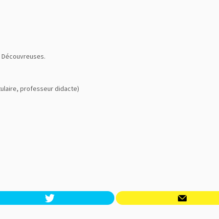
t Découvreuses.
titulaire, professeur didacte)