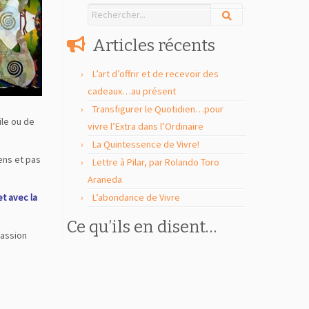
Articles récents
L’art d’offrir et de recevoir des
cadeaux…au présent
Transfigurer le Quotidien…pour
ile ou de
vivre l’Extra dans l’Ordinaire
La Quintessence de Vivre!
sens et pas
Lettre à Pilar, par Rolando Toro
Araneda
et avec la
L’abondance de Vivre
Ce qu’ils en disent…
passion