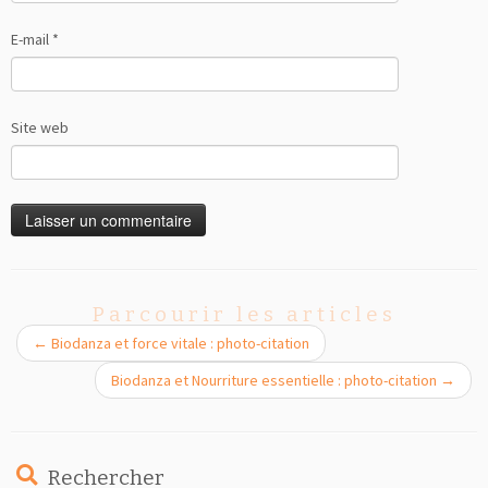
E-mail
*
Site web
Parcourir les articles
←
Biodanza et force vitale : photo-citation
Biodanza et Nourriture essentielle : photo-citation
→
Rechercher