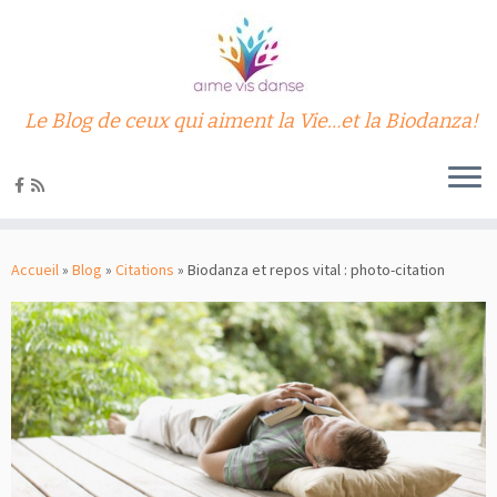
Le Blog de ceux qui aiment la Vie…et la Biodanza!
Passer
au
Accueil
»
Blog
»
Citations
»
Biodanza et repos vital : photo-citation
contenu