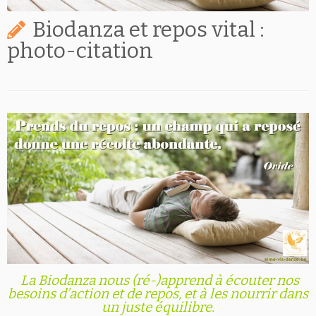
Biodanza et repos vital :
photo-citation
La Biodanza nous (ré-)apprend à écouter nos
besoins d’action et de repos, et à les nourrir dans
un juste équilibre.