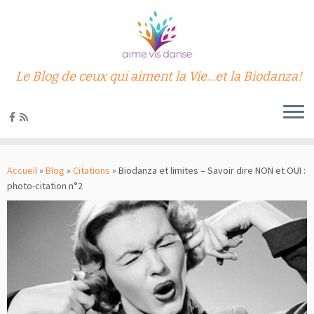
Le Blog de ceux qui aiment la Vie…et la Biodanza!
Passer
au
Accueil
»
Blog
»
Citations
»
Biodanza et limites – Savoir dire NON et OUI :
contenu
photo-citation n°2