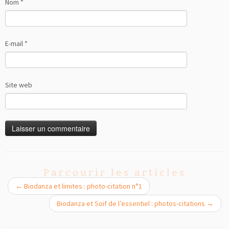
Nom
*
E-mail
*
Site web
Parcourir les articles
←
Biodanza et limites : photo-citation n°1
Biodanza et Soif de l’essentiel : photos-citations
→