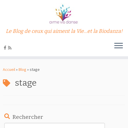
Le Blog de ceux qui aiment la Vie…et la Biodanza!
Passer
au
Accueil
»
Blog
»
stage
contenu
stage
Rechercher
Rechercher :